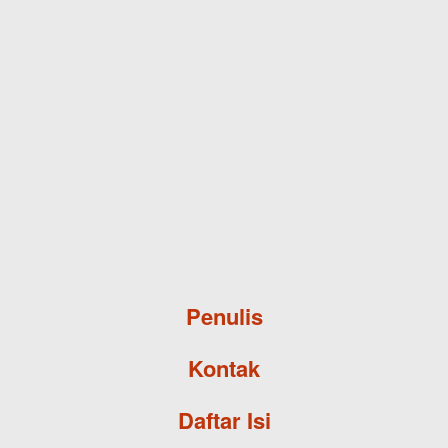
Skip to main content
Penulis
Kontak
Daftar Isi