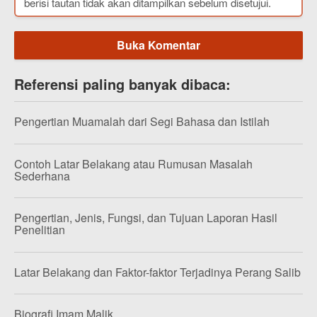
berisi tautan tidak akan ditampilkan sebelum disetujui.
Buka Komentar
Referensi paling banyak dibaca:
Pengertian Muamalah dari Segi Bahasa dan Istilah
Contoh Latar Belakang atau Rumusan Masalah
Sederhana
Pengertian, Jenis, Fungsi, dan Tujuan Laporan Hasil
Penelitian
Latar Belakang dan Faktor-faktor Terjadinya Perang Salib
Biografi Imam Malik