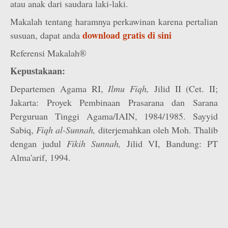
atau anak dari saudara laki-laki.
Makalah tentang haramnya perkawinan karena pertalian
download gratis di sini
susuan, dapat anda
Referensi Makalah®
Kepustakaan:
Departemen Agama RI,
Ilmu Fiqh,
Jilid II (Cet. II;
Jakarta: Proyek Pembinaan Prasarana dan Sarana
Perguruan Tinggi Agama/IAIN, 1984/1985. Sayyid
Sabiq,
Fiqh al-Sunnah,
diterjemahkan oleh Moh. Thalib
dengan judul
Fikih Sunnah,
Jilid VI, Bandung: PT
Alma'arif, 1994.