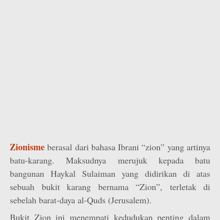
Zionisme
berasal dari bahasa Ibrani “zion” yang artinya
batu-karang. Maksudnya merujuk kepada batu
bangunan Haykal Sulaiman yang didirikan di atas
sebuah bukit karang bernama “Zion”, terletak di
sebelah barat-daya al-Quds (Jerusalem).
Bukit Zion ini menempati kedudukan penting dalam