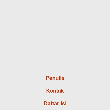
Skip to main content
Penulis
Kontak
Daftar Isi