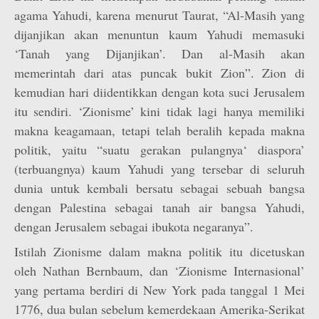
agama Yahudi, karena menurut Taurat, “Al-Masih yang
dijanjikan akan menuntun kaum Yahudi memasuki
‘Tanah yang Dijanjikan’. Dan al-Masih akan
memerintah dari atas puncak bukit Zion”. Zion di
kemudian hari diidentikkan dengan kota suci Jerusalem
itu sendiri. ‘Zionisme’ kini tidak lagi hanya memiliki
makna keagamaan, tetapi telah beralih kepada makna
politik, yaitu “suatu gerakan pulangnya‘ diaspora’
(terbuangnya) kaum Yahudi yang tersebar di seluruh
dunia untuk kembali bersatu sebagai sebuah bangsa
dengan Palestina sebagai tanah air bangsa Yahudi,
dengan Jerusalem sebagai ibukota negaranya”.
Istilah Zionisme dalam makna politik itu dicetuskan
oleh Nathan Bernbaum, dan ‘Zionisme Internasional’
yang pertama berdiri di New York pada tanggal 1 Mei
1776, dua bulan sebelum kemerdekaan Amerika-Serikat