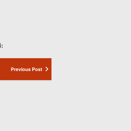
i:
Previous Post