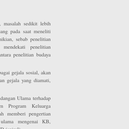
, masalah sedikit lebih
ang pada saat meneliti
kian, sebab penelitian
 mendekati penelitian
ntara penelitian budaya
agai gejala sosial, akan
n gejala yang diamati,
andangan Ulama terhadap
am Program Keluarga
lah memberi pengertian
 ulama mengenai KB,
D (spiral).