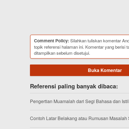
Comment Policy:
Silahkan tuliskan komentar An
topik referensi halaman ini. Komentar yang berisi t
ditampilkan sebelum disetujui.
Buka Komentar
Referensi paling banyak dibaca:
Pengertian Muamalah dari Segi Bahasa dan Isti
Contoh Latar Belakang atau Rumusan Masalah