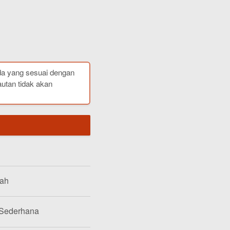
da yang sesuai dengan
autan tidak akan
lah
 Sederhana