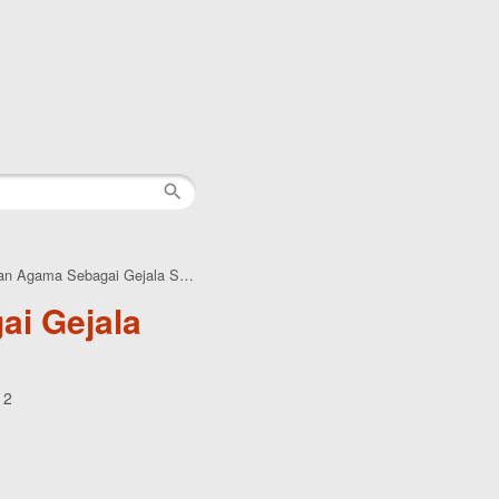
an Agama Sebagai Gejala Sosial
ai Gejala
12