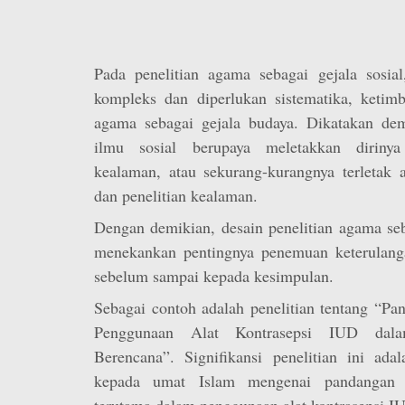
Pada penelitian agama sebagai gejala sosial
kompleks dan diperlukan sistematika, ketimb
agama sebagai gejala budaya. Dikatakan demi
ilmu sosial berupaya meletakkan dirinya
kealaman, atau sekurang-kurangnya terletak a
dan penelitian kealaman.
Dengan demikian, desain penelitian agama seb
menekankan pentingnya penemuan keterulanga
sebelum sampai kepada kesimpulan.
Sebagai contoh adalah penelitian tentang “P
Penggunaan Alat Kontrasepsi IUD dal
Berencana”. Signifikansi penelitian ini ada
kepada umat Islam mengenai pandangan
terutama dalam penggunaan alat kontrasepsi IU