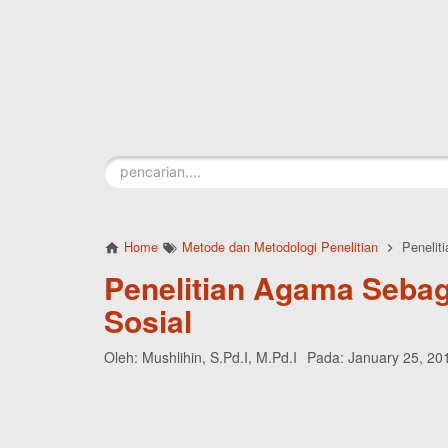
Skip to main content
Home
Metode dan Metodologi Penelitian
Peneliti
Penelitian Agama Sebag
Sosial
Oleh:
Mushlihin, S.Pd.I, M.Pd.I
Pada:
January 25, 20