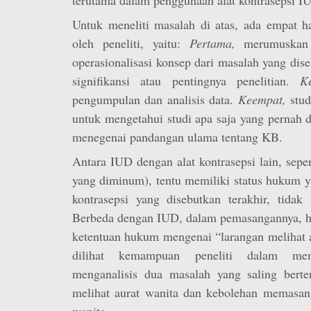
Untuk meneliti masalah di atas, ada empat h
oleh peneliti, yaitu:
Pertama,
merumuskan
operasionalisasi konsep dari masalah yang dis
signifikansi atau pentingnya penelitian.
K
pengumpulan dan analisis data.
Keempat,
stu
untuk mengetahui studi apa saja yang pernah 
menegenai pandangan ulama tentang KB.
Antara IUD dengan alat kontrasepsi lain, sepe
yang diminum), tentu memiliki status hukum y
kontrasepsi yang disebutkan terakhir, tidak 
Berbeda dengan IUD, dalam pemasangannya, h
ketentuan hukum mengenai “larangan melihat a
dilihat kemampuan peneliti dalam me
menganalisis dua masalah yang saling berten
melihat aurat wanita dan kebolehan memasa
wanita.