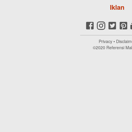
Iklan
Privacy
•
Disclaim
©2020
Referensi Ma