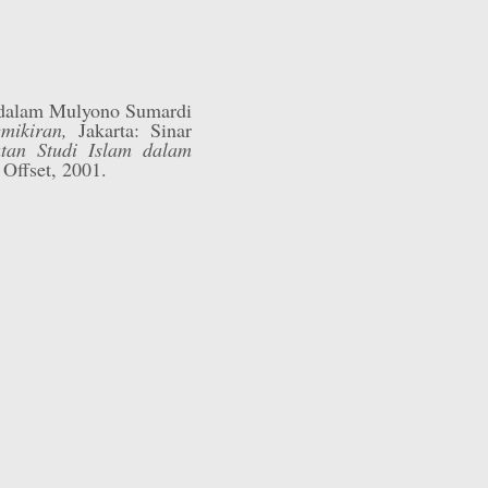
 dalam Mulyono Sumardi
emikiran,
Jakarta: Sinar
tan Studi Islam dalam
 Offset, 2001.