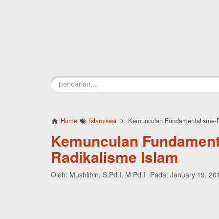
Skip to main content
Home
Islamisasi
Kemunculan Fundamentalisme-R
Kemunculan Fundament
Radikalisme Islam
Oleh:
Mushlihin, S.Pd.I, M.Pd.I
Pada:
January 19, 20