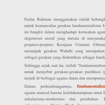
Fazlur Rahman menggunakan istilah kebangk
untuk kemunculan gerakan fundamentalisme Is
ini bangkit dalam menghadapi kerusakan agam
degenerasi moral yang merata di masyaraka
propinsi-propinsi Kerajaan Utsmani (Otto
menunjuk gerakan Wahabi yang merupakan 
sebagai gerakan yang diidentikan sebagai fund
Sehingga sejak saat itu, istilah “fundamentali
untuk menyebut gerakan-gerakan purifikasi (
terjadi di berbagai agama dunia dan mempunyai 
fundamentalis
Dalam perkembangannya,
agama muncul karena ketidakmampuan umat I
sekularisme-modernitas dan perubahan.
sebagaimana dikutip Mark Juergensmeyer