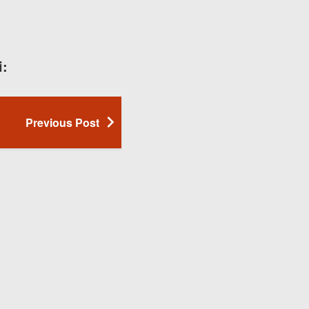
i:
Previous Post