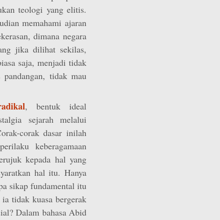
an teologi yang elitis.
mudian memahami ajaran
kerasan, dimana negara
 jika dilihat sekilas,
iasa saja, menjadi tidak
s pandangan, tidak mau
adikal
, bentuk ideal
algia sejarah melalui
orak-corak dasar inilah
perilaku keberagamaan
erujuk kepada hal yang
yaratkan hal itu. Hanya
pa sikap fundamental itu
 ia tidak kuasa bergerak
sial? Dalam bahasa Abid