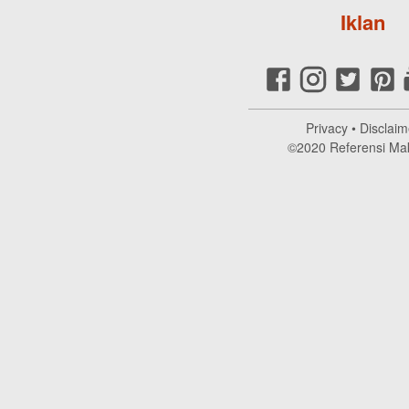
Iklan
Privacy
•
Disclaim
©2020
Referensi Ma