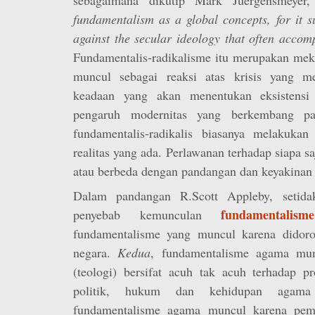
fundamentalism as a global concepts, for it su
against the secular ideology that often acco
Fundamentalis-radikalisme itu merupakan mek
muncul sebagai reaksi atas krisis yang me
keadaan yang akan menentukan eksistensi
pengaruh modernitas yang berkembang p
fundamentalis-radikalis biasanya melakukan
realitas yang ada. Perlawanan terhadap siapa s
atau berbeda dengan pandangan dan keyakinan
Dalam pandangan R.Scott Appleby, setidak
fundamentalis
penyebab kemunculan
fundamentalisme yang muncul karena didoro
negara.
Kedua
, fundamentalisme agama mu
(teologi) bersifat acuh tak acuh terhadap p
politik, hukum dan kehidupan agam
fundamentalisme agama muncul karena pem