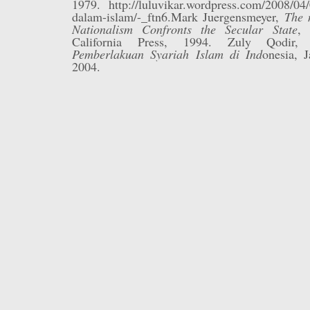
1979. http://luluvikar.wordpress.com/2008/04
dalam-islam/-_ftn6.Mark Juergensmeyer,
The 
Nationalism Confronts the Secular State
, 
California Press, 1994. Zuly Qodir
Pemberlakuan Syariah Islam di Ind
onesia, J
2004.