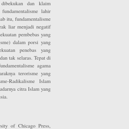
) dibekukan dan klaim
h fundamentalisme lahir
ab itu, fundamentalisme
rak liar menjadi negatif
 kekuatan pembebas yang
isme) dalam porsi yang
kekuatan penebas yang
n tak selaras. Tepat di
 fundamentalisme agama
araknya terorisme yang
sme-Radikalisme Islam
darnya citra Islam yang
sia.
sity of Chicago Press,