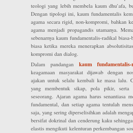
teologi yang lebih membela kaum dhu’afa, buk
Dengan tipologi ini, kaum fundamentalis ke
agama secara rigid, non-kompromi, bahkan ke
agama menjadi propagandis utamanya. Memang
sebenarnya kaum fundamentalis-radikal biasa-b
biasa ketika mereka menerapkan absolutisita
kompromi dan dialog.
kaum fundamentalis-r
Dalam pandangan
keagamaan masyarakat dijawab dengan nost
ajakan untuk selalu kembali ke masa lalu. C
yang membentuk sikap, pola pikir, serta 
seseorang. Ajaran agama harus senantiasa m
fundamental, dan setiap agama tentulah mens
saja, yang sering diperselisihkan adalah menga
bersifat dokrinal dan cenderung kaku sehingga
elastis mengikuti kelenturan perkembangan so