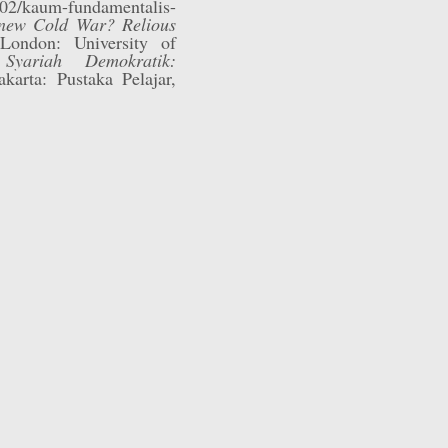
/02/kaum-fundamentalis-
new Cold War? Relious
London: University of
,
Syariah Demokratik:
akarta: Pustaka Pelajar,