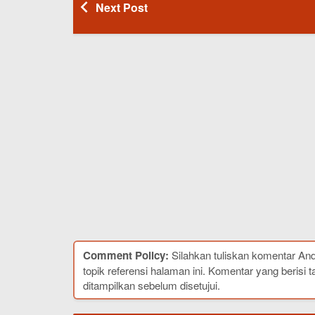
Next Post
Comment Policy:
Silahkan tuliskan komentar An
topik referensi halaman ini. Komentar yang berisi t
ditampilkan sebelum disetujui.