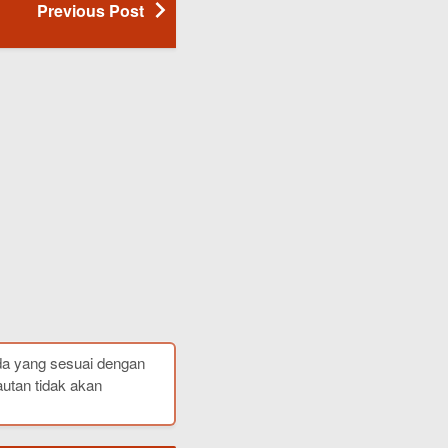
Previous Post
da yang sesuai dengan
autan tidak akan