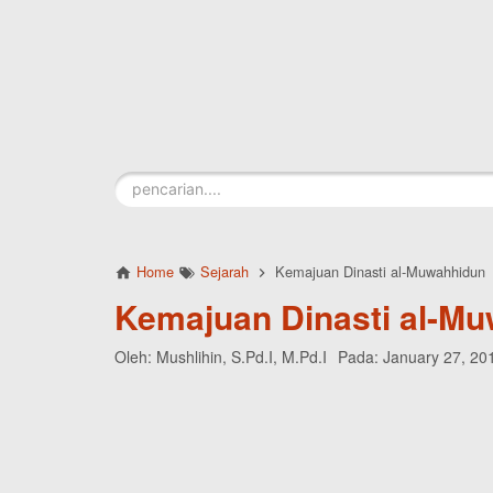
Skip to main content
Home
Sejarah
Kemajuan Dinasti al-Muwahhidun
Kemajuan Dinasti al-M
Oleh:
Mushlihin, S.Pd.I, M.Pd.I
Pada:
January 27, 20