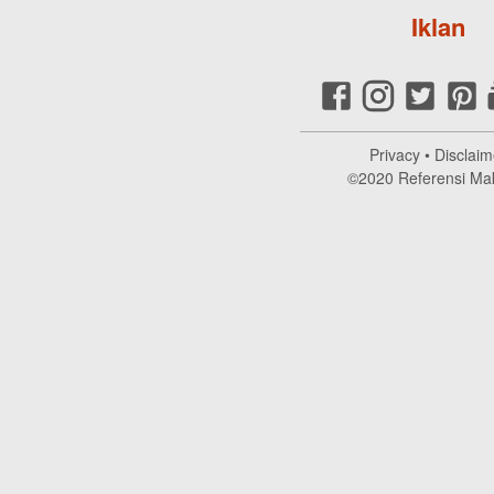
Iklan
Privacy
•
Disclaim
©2020
Referensi Ma