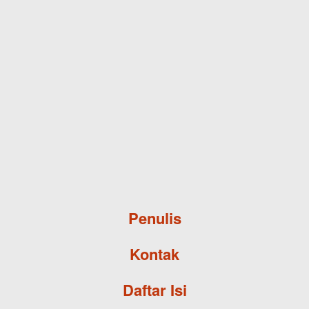
Skip to main content
Penulis
Kontak
Daftar Isi