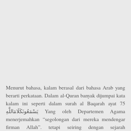
Menurut bahasa, kalam berasal dari bahasa Arab yang
berarti perkataan. Dalam al-Quran banyak dijumpai kata
kalam ini seperti dalam surah al Baqarah ayat 75
يَسْمَعُونَكَلَامَاللَّهِ Yang oleh Departemen Agama
menerjemahkan “segolongan dari mereka mendengar
firman Allah”. tetapi seiring dengan sejarah