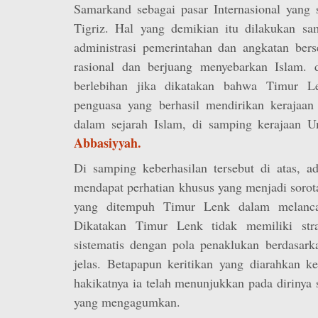
Samarkand sebagai pasar Internasional yang
Tigriz. Hal yang demikian itu dilakukan sa
administrasi pemerintahan dan angkatan bers
rasional dan berjuang menyebarkan Islam. 
berlebihan jika dikatakan bahwa Timur L
penguasa yang berhasil mendirikan kerajaan
dalam sejarah Islam, di samping kerajaan 
Abbasiyyah.
Di samping keberhasilan tersebut di atas, a
mendapat perhatian khusus yang menjadi sorotan
yang ditempuh Timur Lenk dalam melancar
Dikatakan Timur Lenk tidak memiliki stra
sistematis dengan pola penaklukan berdasark
jelas. Betapapun keritikan yang diarahkan 
hakikatnya ia telah menunjukkan pada dirinya
yang mengagumkan.