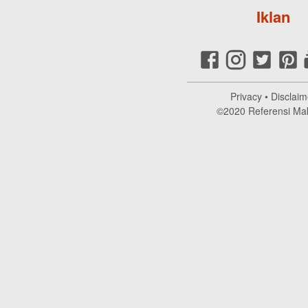
Iklan
Privacy
•
Disclaim
©2020
Referensi Ma