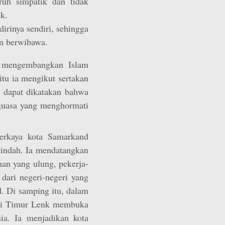
ruh simpatik dan tidak
k.
irinya sendiri, sehingga
an berwibawa.
mengembangkan Islam
itu ia mengikut sertakan
 dapat dikatakan bahwa
guasa yang menghormati
erkaya kota Samarkand
indah. Ia mendatangkan
man yang ulung, pekerja-
dari negeri-negeri yang
 Di samping itu, dalam
tri Timur Lenk membuka
ia. Ia menjadikan kota