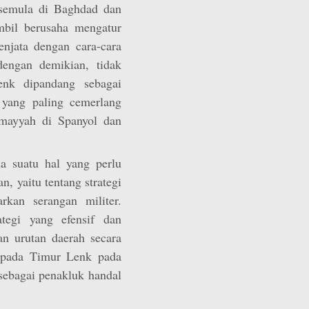
 semula di Baghdad dan
mbil berusaha mengatur
enjata dengan cara-cara
dengan demikian, tidak
enk dipandang sebagai
 yang paling cemerlang
Umayyah di Spanyol dan
da suatu hal yang perlu
, yaitu tentang strategi
kan serangan militer.
tegi yang efensif dan
an urutan daerah secara
kepada Timur Lenk pada
 sebagai penakluk handal