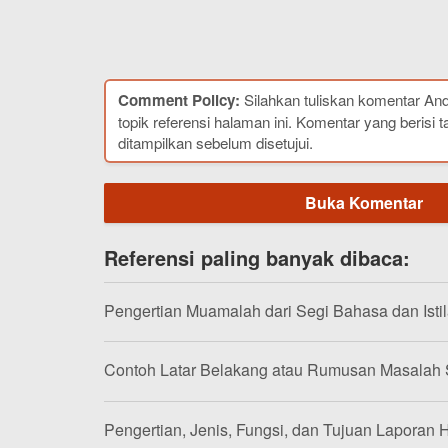
Comment Policy:
Silahkan tuliskan komentar An
topik referensi halaman ini. Komentar yang berisi t
ditampilkan sebelum disetujui.
Buka Komentar
Referensi paling banyak dibaca:
Pengertian Muamalah dari Segi Bahasa dan Isti
Contoh Latar Belakang atau Rumusan Masalah
Pengertian, Jenis, Fungsi, dan Tujuan Laporan H