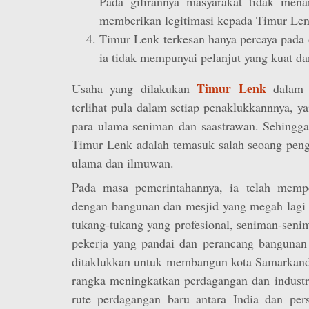
Pada gilirannya masyarakat tidak mena
memberikan legitimasi kepada Timur Len
Timur Lenk terkesan hanya percaya pada d
ia tidak mempunyai pelanjut yang kuat d
Timur Lenk
Usaha yang dilakukan
dalam 
terlihat pula dalam setiap penaklukkannnya, ya
para ulama seniman dan saastrawan. Sehingga
Timur Lenk adalah temasuk salah seoang pen
ulama dan ilmuwan.
Pada masa pemerintahannya, ia telah memp
dengan bangunan dan mesjid yang megah lagi 
tukang-tukang yang profesional, seniman-seni
pekerja yang pandai dan perancang bangunan 
ditaklukkan untuk membangun kota Samarkand.
rangka meningkatkan perdagangan dan indus
rute perdagangan baru antara India dan pers