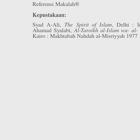
Referensi Makalah®
Kepustakaan:
Syad A-Ali,
The Spirit of Islam
, Delhi : I
Ahamad Syalabi,
Al-Taroikh al-Islam wa- al-
Kairo : Makhtabah Nahdah al-Misriyyah 1977