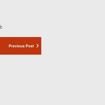
i:
Previous Post