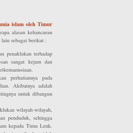
unia islam oleh Timur
erapa alasan kehancuran
 lain sebagai berikut :
au penaklukan terhadap
kesan sangat kejam dan
erikemanusiaan.
an perhatiannya pada
ahan. Akibatnya adalah
ntingnya untuk dibangun
klukan wilayah-wilayah,
ian penduduk, sehingga
dam kepada Timu Lenk.