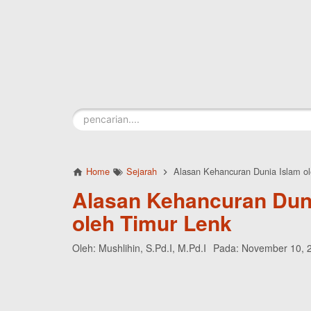
Skip to main content
Home
Sejarah
Alasan Kehancuran Dunia Islam o
Alasan Kehancuran Dun
oleh Timur Lenk
Oleh:
Mushlihin, S.Pd.I, M.Pd.I
Pada:
November 10, 