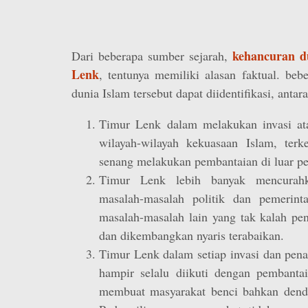
kehancuran d
Dari beberapa sumber sejarah,
Lenk
, tentunya memiliki alasan faktual. beb
dunia Islam tersebut dapat diidentifikasi, antara
Timur Lenk dalam melakukan invasi at
wilayah-wilayah kekuasaan Islam, ter
senang melakukan pembantaian di luar p
Timur Lenk lebih banyak mencurahk
masalah-masalah politik dan pemerint
masalah-masalah lain yang tak kalah pe
dan dikembangkan nyaris terabaikan.
Timur Lenk dalam setiap invasi dan pena
hampir selalu diikuti dengan pembanta
membuat masyarakat benci bahkan den