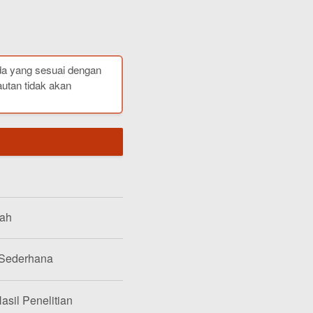
da yang sesuai dengan
autan tidak akan
lah
 Sederhana
asil Penelitian