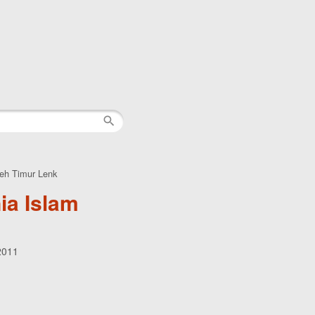
leh Timur Lenk
ia Islam
2011