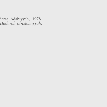
darat Adabiyyah, 1978.
 Hadarah al-Islamiyyah
,