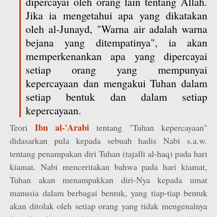
dipercayai oleh orang lain tentang Allah.
Jika ia mengetahui apa yang dikatakan
oleh al-Junayd, "Warna air adalah warna
bejana yang ditempatinya", ia akan
memperkenankan apa yang dipercayai
setiap orang yang mempunyai
kepercayaan dan mengakui Tuhan dalam
setiap bentuk dan dalam setiap
kepercayaan.
Ibn al-'Arabi
Teori
tentang "Tuhan kepercayaan"
didasarkan pula kepada sebuah hadis Nabi s.a.w.
tentang penampakan diri Tuhan (tajalli al-haq) pada hari
kiamat. Nabi menceritakan bahwa pada hari kiamat,
Tuhan akan menampakkan diri-Nya kepada umat
manusia dalam berbagai bentuk, yang tiap-tiap bentuk
akan ditolak oleh setiap orang yang tidak mengenalnya