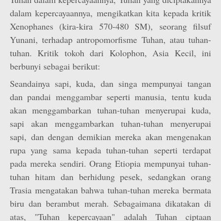
dalam kepercayaannya, mengikatkan kita kepada kritik
Xenophanes (kira-kira 570-480 SM), seorang filsuf
Yunani, terhadap antropomorfisme Tuhan, atau tuhan-
tuhan. Kritik tokoh dari Kolophon, Asia Kecil, ini
berbunyi sebagai berikut:
Seandainya sapi, kuda, dan singa mempunyai tangan
dan pandai menggambar seperti manusia, tentu kuda
akan menggambarkan tuhan-tuhan menyerupai kuda,
sapi akan menggambarkan tuhan-tuhan menyerupai
sapi, dan dengan demikian mereka akan mengenakan
rupa yang sama kepada tuhan-tuhan seperti terdapat
pada mereka sendiri. Orang Etiopia mempunyai tuhan-
tuhan hitam dan berhidung pesek, sedangkan orang
Trasia mengatakan bahwa tuhan-tuhan mereka bermata
biru dan berambut merah. Sebagaimana dikatakan di
atas, "Tuhan kepercayaan" adalah Tuhan ciptaan