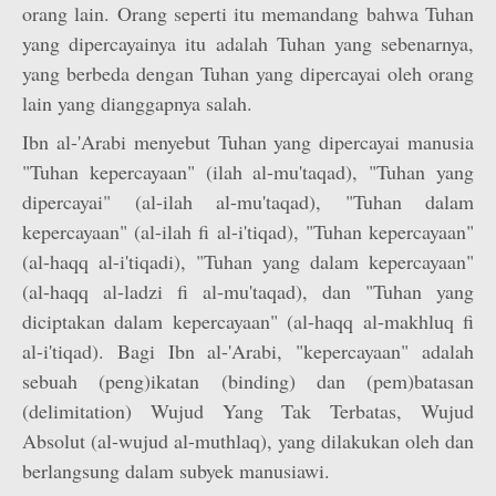
orang lain. Orang seperti itu memandang bahwa Tuhan
yang dipercayainya itu adalah Tuhan yang sebenarnya,
yang berbeda dengan Tuhan yang dipercayai oleh orang
lain yang dianggapnya salah.
Ibn al-'Arabi menyebut Tuhan yang dipercayai manusia
"Tuhan kepercayaan" (ilah al-mu'taqad), "Tuhan yang
dipercayai" (al-ilah al-mu'taqad), "Tuhan dalam
kepercayaan" (al-ilah fi al-i'tiqad), "Tuhan kepercayaan"
(al-haqq al-i'tiqadi), "Tuhan yang dalam kepercayaan"
(al-haqq al-ladzi fi al-mu'taqad), dan "Tuhan yang
diciptakan dalam kepercayaan" (al-haqq al-makhluq fi
al-i'tiqad). Bagi Ibn al-'Arabi, "kepercayaan" adalah
sebuah (peng)ikatan (binding) dan (pem)batasan
(delimitation) Wujud Yang Tak Terbatas, Wujud
Absolut (al-wujud al-muthlaq), yang dilakukan oleh dan
berlangsung dalam subyek manusiawi.