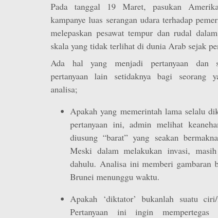
Pada tanggal 19 Maret, pasukan Amerik
kampanye luas serangan udara terhadap pemer
melepaskan pesawat tempur dan rudal dalam i
skala yang tidak terlihat di dunia Arab sejak pe
Ada hal yang menjadi pertanyaan dan s
pertanyaan lain setidaknya bagi seorang
analisa;
Apakah yang memerintah lama selalu dik
pertanyaan ini, admin melihat keaneh
diusung “barat” yang seakan bermakn
Meski dalam melakukan invasi, masih 
dahulu. Analisa ini memberi gambaran b
Brunei menunggu waktu.
Apakah ‘diktator’ bukanlah suatu cir
Pertanyaan ini ingin mempertegas p