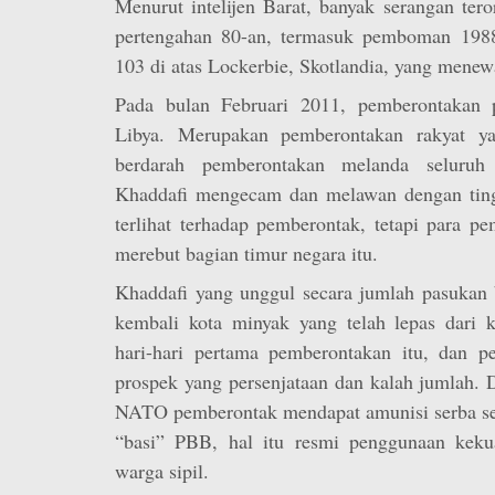
Menurut intelijen Barat, banyak serangan ter
pertengahan 80-an, termasuk pemboman 19
103 di atas Lockerbie, Skotlandia, yang mene
Pada bulan Februari 2011, pemberontakan p
Libya. Merupakan pemberontakan rakyat ya
berdarah pemberontakan melanda seluruh
Khaddafi mengecam dan melawan dengan ting
terlihat terhadap pemberontak, tetapi para 
merebut bagian timur negara itu.
Khaddafi yang unggul secara jumlah pasukan 
kembali kota minyak yang telah lepas dari k
hari-hari pertama pemberontakan itu, dan 
prospek yang persenjataan dan kalah jumlah.
NATO pemberontak mendapat amunisi serba seg
“basi” PBB, hal itu resmi penggunaan kek
warga sipil.