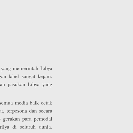
 yang memerintah Libya
an label sangat kejam.
gan pasukan Libya yang
semua media baik cetak
t, terpesona dan secara
ap gerakan para pemodal
ilya di seluruh dunia.