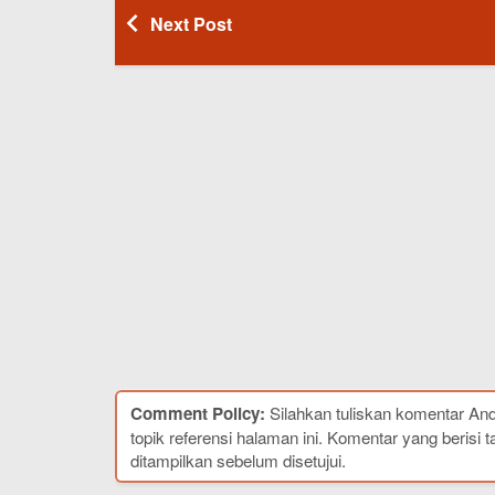
Next Post
Comment Policy:
Silahkan tuliskan komentar An
topik referensi halaman ini. Komentar yang berisi t
ditampilkan sebelum disetujui.