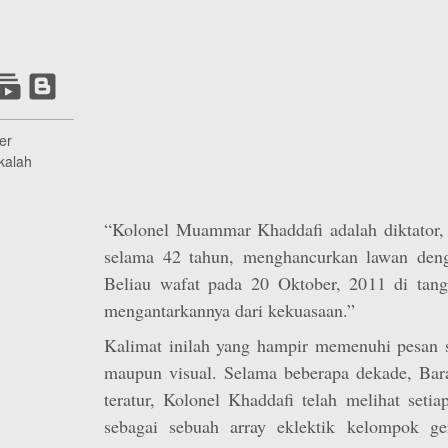
er
kalah
“Kolonel Muammar Khaddafi adalah diktator,
selama 42 tahun, menghancurkan lawan deng
Beliau wafat pada 20 Oktober, 2011 di tan
mengantarkannya dari kekuasaan.”
Kalimat inilah yang hampir memenuhi pesan 
maupun visual. Selama beberapa dekade, Bara
teratur, Kolonel Khaddafi telah melihat seti
sebagai sebuah array eklektik kelompok ger