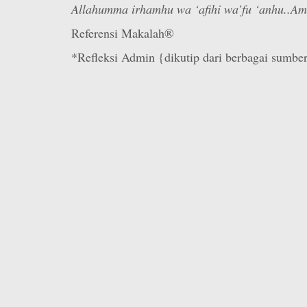
Allahumma irhamhu wa ‘afihi wa’fu ‘anhu..Am
Referensi Makalah®
*Refleksi Admin {dikutip dari berbagai sumbe