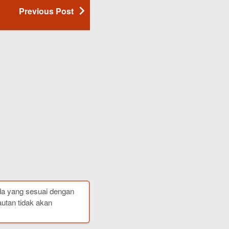
Previous Post
da yang sesuai dengan
autan tidak akan