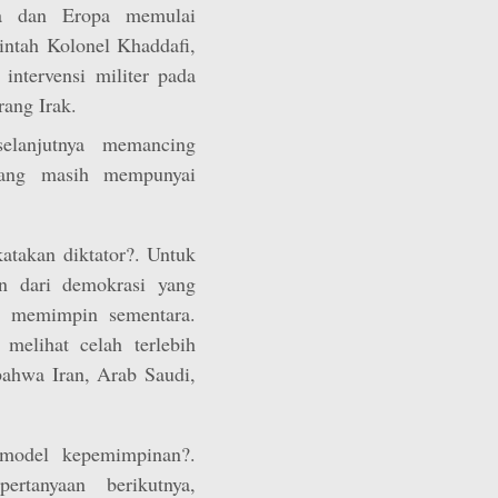
a dan Eropa memulai
intah Kolonel Khaddafi,
ntervensi militer pada
rang Irak.
elanjutnya memancing
 yang masih mempunyai
atakan diktator?. Untuk
an dari demokrasi yang
a memimpin sementara.
melihat celah terlebih
ahwa Iran, Arab Saudi,
i/model kepemimpinan?.
ertanyaan berikutnya,