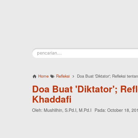
Skip to main content
Home
Refleksi
Doa Buat 'Diktator'; Refleksi tenta
Doa Buat 'Diktator'; Ref
Khaddafi
Oleh:
Mushlihin, S.Pd.I, M.Pd.I
Pada:
October 18, 20