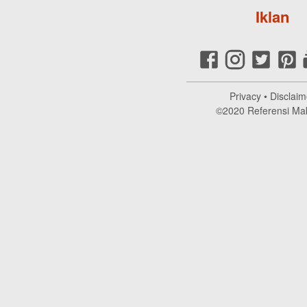
Iklan
Privacy
•
Disclaim
©2020
Referensi Ma