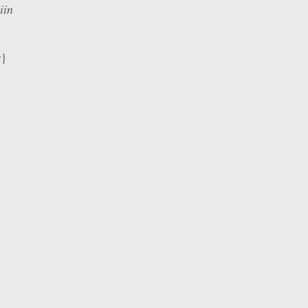
iin
r}