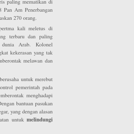
oris paling mematikan di
88 Pan Am Penerbangan
waskan 270 orang.
ertma kali meletus di
ng terbaru dan paling
 dunia Arab. Kolonel
kat kekerasan yang tak
pemberontak melawan dan
berusaha untuk merebut
ontrol pemerintah pada
pemberontak menghadapi
 Dengan bantuan pasukan
ar, yang dengan alasan
melindungi
uatan untuk