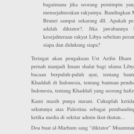
bagaimana jika seorang pemimpin yan
mensejahterakan rakyatnya. Bandingkan 
Brunei sampai sekarang dll. Apakah p
adalah diktator?. Jika jawabannya 
kesejahteraan rakyat Libya sebelum pera
siapa dan didukung siapa?
Teringat akan pengakuan Ust Arifin Ilham 
pernah manjadi Imam shalat bagi ulama Libya
bacaan berpuluh-puluh ayat, tentang ba
Khaddafi di Indonesia, tentang bantuan pendi
Indonesia, tentang Khaddafi yang seorang hafiz
Kami masih punya nurani. Cukuplah ketid
sekutunya atas Palestina sebagai pembandin
ketika media di sekitar admin ikut-ikutan...
Doa buat al-Marhum sang “diktator” Muammar