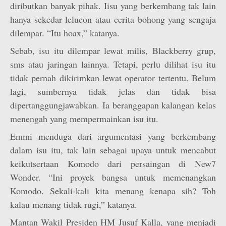
diributkan banyak pihak. Iisu yang berkembang tak lain
hanya sekedar lelucon atau cerita bohong yang sengaja
dilempar. “Itu hoax,” katanya.
Sebab, isu itu dilempar lewat milis, Blackberry grup,
sms atau jaringan lainnya. Tetapi, perlu dilihat isu itu
tidak pernah dikirimkan lewat operator tertentu. Belum
lagi, sumbernya tidak jelas dan tidak bisa
dipertanggungjawabkan. Ia beranggapan kalangan kelas
menengah yang mempermainkan isu itu.
Emmi menduga dari argumentasi yang berkembang
dalam isu itu, tak lain sebagai upaya untuk mencabut
keikutsertaan Komodo dari persaingan di New7
Wonder. “Ini proyek bangsa untuk memenangkan
Komodo. Sekali-kali kita menang kenapa sih? Toh
kalau menang tidak rugi,” katanya.
Mantan Wakil Presiden HM Jusuf Kalla, yang menjadi