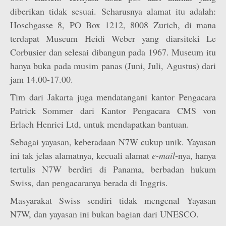
diberikan tidak sesuai. Seharusnya alamat itu adalah:
Hoschgasse 8, PO Box 1212, 8008 Zurich, di mana
terdapat Museum Heidi Weber yang diarsiteki Le
Corbusier dan selesai dibangun pada 1967. Museum itu
hanya buka pada musim panas (Juni, Juli, Agustus) dari
jam 14.00-17.00.
Tim dari Jakarta juga mendatangani kantor Pengacara
Patrick Sommer dari Kantor Pengacara CMS von
Erlach Henrici Ltd, untuk mendapatkan bantuan.
Sebagai yayasan, keberadaan N7W cukup unik. Yayasan
ini tak jelas alamatnya, kecuali alamat
e-mail
-nya, hanya
tertulis N7W berdiri di Panama, berbadan hukum
Swiss, dan pengacaranya berada di Inggris.
Masyarakat Swiss sendiri tidak mengenal Yayasan
N7W, dan yayasan ini bukan bagian dari UNESCO.