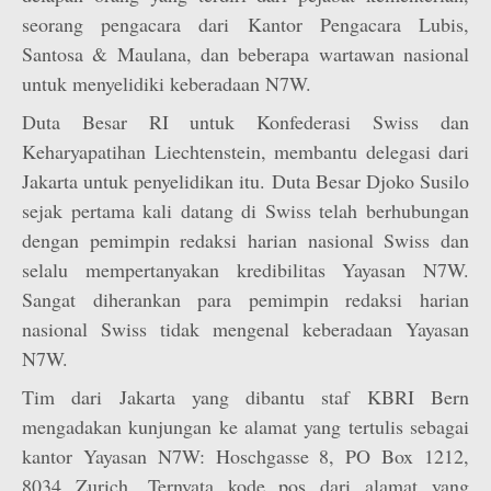
seorang pengacara dari Kantor Pengacara Lubis,
Santosa & Maulana, dan beberapa wartawan nasional
untuk menyelidiki keberadaan N7W.
Duta Besar RI untuk Konfederasi Swiss dan
Keharyapatihan Liechtenstein, membantu delegasi dari
Jakarta untuk penyelidikan itu. Duta Besar Djoko Susilo
sejak pertama kali datang di Swiss telah berhubungan
dengan pemimpin redaksi harian nasional Swiss dan
selalu mempertanyakan kredibilitas Yayasan N7W.
Sangat diherankan para pemimpin redaksi harian
nasional Swiss tidak mengenal keberadaan Yayasan
N7W.
Tim dari Jakarta yang dibantu staf KBRI Bern
mengadakan kunjungan ke alamat yang tertulis sebagai
kantor Yayasan N7W: Hoschgasse 8, PO Box 1212,
8034 Zurich. Ternyata kode pos dari alamat yang