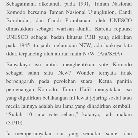
Sebagaimana diketahui, pada 1991, Taman Nasional
Komodo bersama Taman Nasional Ujungkulon, Candi
Borobudur, dan Candi Prambanan, oleh UNESCO
dimasukkan sebagai warisan dunia. Karena reputasi
UNESCO sebagai badan khusus PBB yang didirikan
pada 1945 itu jauh melampaui N7W, ada baiknya kita
tidak terpancing oleh aturan main N7W. (Ant/SHA)
Banyaknya isu untuk menghentikan vote Komodo
sebagai salah satu New7 Wonder ternyata tidak
berpengaruh pada perolehan suara. Ketua panitia
pemenangan Komodo, Emmi Hafil mengatakan isu
yang digulirkan belakangan ini lewat jejaring sosial atau
media lainnya adalah isu lama yang dihadirkan kembali.
“Sudah 10 juta vote sehari,” katanya, tadi malam
(31/10).
Ia mempertanyakan isu yang semakin santer dan