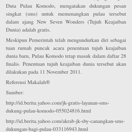
Duta Pulau Komodo, mengatakan dukungan pesan
singkat (sms) untuk memenangkan pulau tersebut
dalam ajang New Seven Wonders (Tujuh Keajaiban
Dunia) adalah gratis.
Meskipun Pemerintah telah mengundurkan diri sebagai
tuan rumah puncak acara penentuan tujuh keajaiban
dunia baru, Pulau Komodo tetap masuk dalam daftar 28
finalis. Penentuan tujuh keajaiban dunia tersebut akan
dilakukan pada 11 November 2011.
Referensi Makalah®
Sumber:
http://id.berita.yahoo.com/jk-gratis-layanan-sms-
dukung-pulau-komodo-055024816.html
http://id.berita.yahoo.com/akrab-jk-sby-canangkan-sms-
dukungan-bagi-pulau-033116943.html