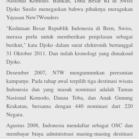
Nasional Komodo. Bahkan, Duta Besar RI di Swiss
Djoko Susilo menegaskan bahwa pihaknya meragukan
Yayasan New7Wonders
"Kedutaan Besar Republik Indonesia di Bern, Swiss,
merasa perlu untuk memberikan penjelasan sebagai
berikut," kata Djoko dalam surat elektronik bertanggal
31 Oktober 2011. Dan inilah kronologi yang dimaksud
Djoko.
Desember 2007, N7W mengumumkan peresmian
kampanye. Pada tahap awal terpilih tiga destinasi wisata
Indonesia dan yang masuk nominasi adalah Taman
Nasional Komodo, Danau Toba, dan Anak Gunung
Krakatau, bersama dengan 440 nominasi dari 220
Negara.
Agustus 2008, Indonesia mendaftar sebagai OSC dan
membayar biaya administrasi masing-masing destinasi