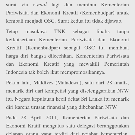
surat via
e-mail
lagi dan meminta Kementerian
Pariwisata dan Ekonomi Kreatif (Kemenbudpar) untuk
kembali menjadi OSC. Surat kedua itu tidak dijawab.
Tetap masuknya TNK sebagai finalis tanpa
keikutsertaan Kementerian Pariwisata dan Ekonomi
Kreatif (Kemenbudpar) sebagai OSC itu membuat
harga diri bangsa dilecehkan. Kementerian Pariwisata
dan Ekonomi Kreatif yang mewakili Pemerintah
Indonesia tak boleh ikut mempromosikannya.
Pekan lalu, Maldives (Maladewa), satu dari 28 finalis,
menarik diri dari kompetisi yang diselenggarakan N7W
itu. Negara kepulauan kecil dekat Sri Lanka itu menarik
diri karena urusan finansial yang dibebankan N7W.
Pada 28 April 2011, Kementerian Pariwisata dan
Ekonomi Kratif mengutus satu delegasi beranggotakan
delapan orang yang terdiri dari pejabat kementerian,