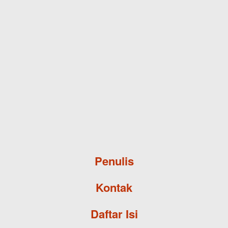
Skip to main content
Penulis
Kontak
Daftar Isi