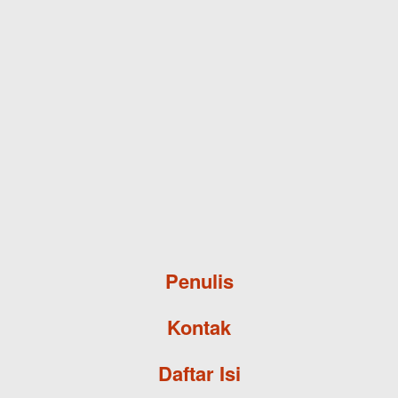
Skip to main content
Penulis
Kontak
Daftar Isi