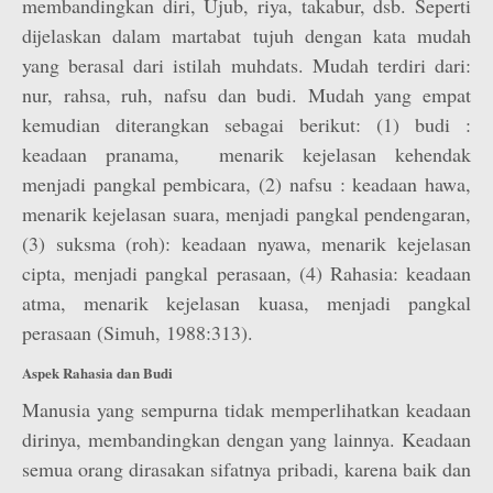
membandingkan diri, Ujub, riya, takabur, dsb. Seperti
dijelaskan dalam martabat tujuh dengan kata mudah
yang berasal dari istilah muhdats. Mudah terdiri dari:
nur, rahsa, ruh, nafsu dan budi. Mudah yang empat
kemudian diterangkan sebagai berikut: (1) budi :
keadaan pranama, menarik kejelasan kehendak
menjadi pangkal pembicara, (2) nafsu : keadaan hawa,
menarik kejelasan suara, menjadi pangkal pendengaran,
(3) suksma (roh): keadaan nyawa, menarik kejelasan
cipta, menjadi pangkal perasaan, (4) Rahasia: keadaan
atma, menarik kejelasan kuasa, menjadi pangkal
perasaan (Simuh, 1988:313).
Aspek Rahasia dan Budi
Manusia yang sempurna tidak memperlihatkan keadaan
dirinya, membandingkan dengan yang lainnya. Keadaan
semua orang dirasakan sifatnya pribadi, karena baik dan