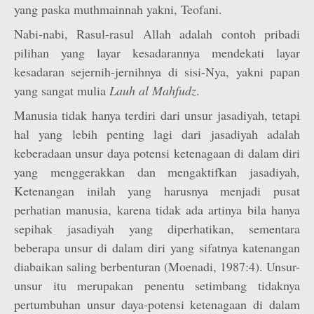
yang paska muthmainnah yakni, Teofani.
Nabi-nabi, Rasul-rasul Allah adalah contoh pribadi
pilihan yang layar kesadarannya mendekati layar
kesadaran sejernih-jernihnya di sisi-Nya, yakni papan
yang sangat mulia
Lauh al Mahfudz
.
Manusia tidak hanya terdiri dari unsur jasadiyah, tetapi
hal yang lebih penting lagi dari jasadiyah adalah
keberadaan unsur daya potensi ketenagaan di dalam diri
yang menggerakkan dan mengaktifkan jasadiyah,
Ketenangan inilah yang harusnya menjadi pusat
perhatian manusia, karena tidak ada artinya bila hanya
sepihak jasadiyah yang diperhatikan, sementara
beberapa unsur di dalam diri yang sifatnya katenangan
diabaikan saling berbenturan (Moenadi, 1987:4). Unsur-
unsur itu merupakan penentu setimbang tidaknya
pertumbuhan unsur daya-potensi ketenagaan di dalam