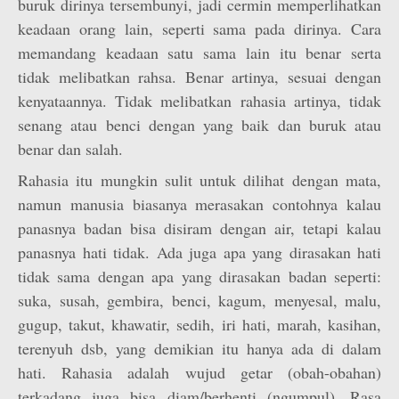
buruk dirinya tersembunyi, jadi cermin memperlihatkan
keadaan orang lain, seperti sama pada dirinya. Cara
memandang keadaan satu sama lain itu benar serta
tidak melibatkan rahsa. Benar artinya, sesuai dengan
kenyataannya. Tidak melibatkan rahasia artinya, tidak
senang atau benci dengan yang baik dan buruk atau
benar dan salah.
Rahasia itu mungkin sulit untuk dilihat dengan mata,
namun manusia biasanya merasakan contohnya kalau
panasnya badan bisa disiram dengan air, tetapi kalau
panasnya hati tidak. Ada juga apa yang dirasakan hati
tidak sama dengan apa yang dirasakan badan seperti:
suka, susah, gembira, benci, kagum, menyesal, malu,
gugup, takut, khawatir, sedih, iri hati, marah, kasihan,
terenyuh dsb, yang demikian itu hanya ada di dalam
hati. Rahasia adalah wujud getar (obah-obahan)
terkadang juga bisa diam/berhenti (ngumpul). Rasa