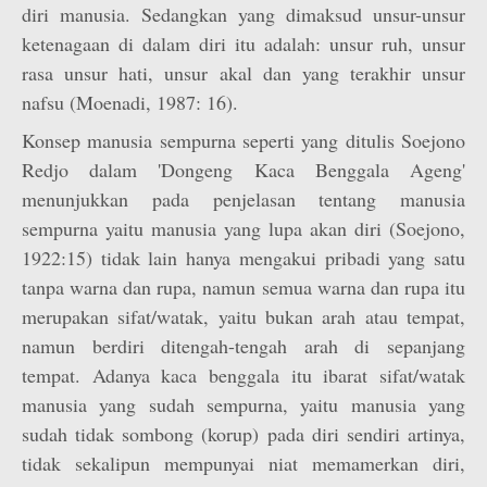
diri manusia. Sedangkan yang dimaksud unsur-unsur
ketenagaan di dalam diri itu adalah: unsur ruh, unsur
rasa unsur hati, unsur akal dan yang terakhir unsur
nafsu (Moenadi, 1987: 16).
Konsep manusia sempurna seperti yang ditulis Soejono
Redjo dalam 'Dongeng Kaca Benggala Ageng'
menunjukkan pada penjelasan tentang manusia
sempurna yaitu manusia yang lupa akan diri (Soejono,
1922:15) tidak lain hanya mengakui pribadi yang satu
tanpa warna dan rupa, namun semua warna dan rupa itu
merupakan sifat/watak, yaitu bukan arah atau tempat,
namun berdiri ditengah-tengah arah di sepanjang
tempat. Adanya kaca benggala itu ibarat sifat/watak
manusia yang sudah sempurna, yaitu manusia yang
sudah tidak sombong (korup) pada diri sendiri artinya,
tidak sekalipun mempunyai niat memamerkan diri,