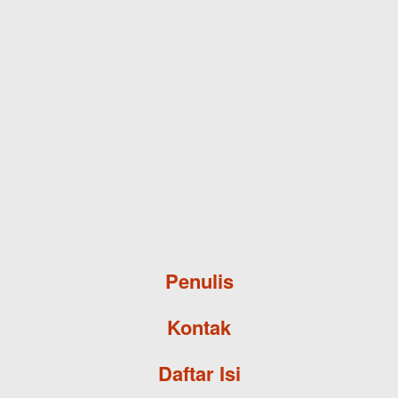
Skip to main content
Penulis
Kontak
Daftar Isi