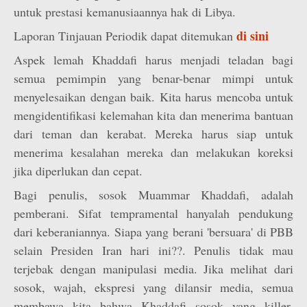
untuk prestasi kemanusiaannya hak di Libya.
di sini
Laporan Tinjauan Periodik dapat ditemukan
Aspek lemah Khaddafi harus menjadi teladan bagi
semua pemimpin yang benar-benar mimpi untuk
menyelesaikan dengan baik. Kita harus mencoba untuk
mengidentifikasi kelemahan kita dan menerima bantuan
dari teman dan kerabat. Mereka harus siap untuk
menerima kesalahan mereka dan melakukan koreksi
jika diperlukan dan cepat.
Bagi penulis, sosok Muammar Khaddafi, adalah
pemberani. Sifat tempramental hanyalah pendukung
dari keberaniannya. Siapa yang berani 'bersuara' di PBB
selain Presiden Iran hari ini??. Penulis tidak mau
terjebak dengan manipulasi media. Jika melihat dari
sosok, wajah, ekspresi yang dilansir media, semua
membawa kita bahwa Khaddafi sosok yang killer,